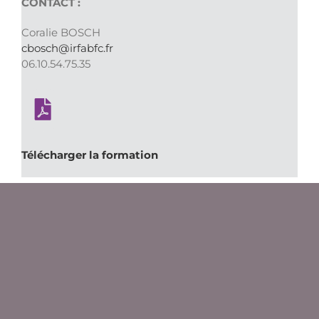
CONTACT :
Coralie BOSCH
cbosch@irfabfc.fr
06.10.54.75.35
Télécharger la formation