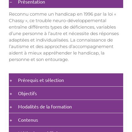
Présentation
Reconnu comme un handicap en 1996 par la loi «
Chassy », ce trouble neuro-développemental
entraîne différents types de déficiences, variables
d’une personne à l’autre et nécessite des réponses
adaptées et individualisées. La connaissance de
l’autisme et des approches d’accompagnement
aident à mieux appréhender le handicap, la
personne et son entourage.
Prérequis et sélection
Objectifs
Modalités de la formation
Contenus