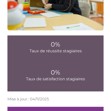
0
%
Taux de réussite stagiaires
0
%
Taux de satisfaction stagiaires
Mise à jour : 04/11/2025