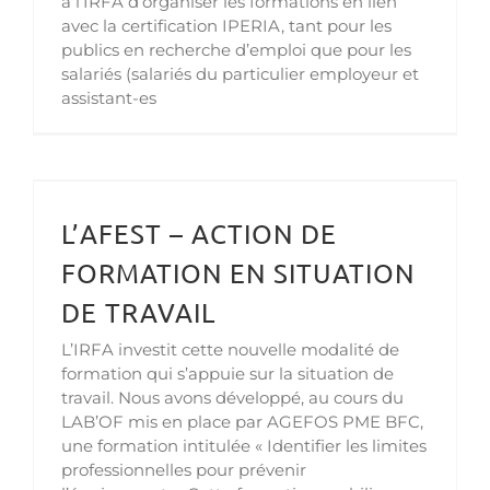
à l’IRFA d’organiser les formations en lien
avec la certification IPERIA, tant pour les
publics en recherche d’emploi que pour les
salariés (salariés du particulier employeur et
assistant-es
L’AFEST – ACTION DE FORMATION EN SITUATION DE TRAVAIL
L’AFEST – ACTION DE
FORMATION EN SITUATION
DE TRAVAIL
L’IRFA investit cette nouvelle modalité de
formation qui s’appuie sur la situation de
travail. Nous avons développé, au cours du
LAB’OF mis en place par AGEFOS PME BFC,
une formation intitulée « Identifier les limites
professionnelles pour prévenir