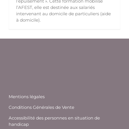
l’épuisement ». Cette formation mobilise
l’AFEST, elle est destinée aux salariés
intervenant au domicile de particuliers (aide
à domicile).
Mentions légales
Conditions Générales de Vente
Accessibilité des personnes en situation de
handicap