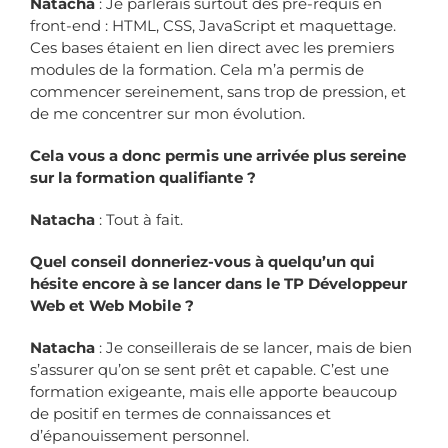
Natacha
: Je parlerais surtout des pré-requis en
front-end : HTML, CSS, JavaScript et maquettage.
Ces bases étaient en lien direct avec les premiers
modules de la formation. Cela m’a permis de
commencer sereinement, sans trop de pression, et
de me concentrer sur mon évolution.
Cela vous a donc permis une arrivée plus sereine
sur la formation qualifiante ?
Natacha
: Tout à fait.
Quel conseil donneriez-vous à quelqu’un qui
hésite encore à se lancer dans le TP Développeur
Web et Web Mobile ?
Natacha
: Je conseillerais de se lancer, mais de bien
s’assurer qu’on se sent prêt et capable. C’est une
formation exigeante, mais elle apporte beaucoup
de positif en termes de connaissances et
d’épanouissement personnel.