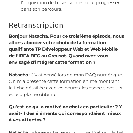
l’acquisition de bases solides pour progresser
dans son parcours.
Retranscription
Bonjour Natacha. Pour ce troisième épisode, nous
allons aborder votre choix de la formation
qualifiante TP Développeur Web et Web Mobile
de l’IRFA BFC au Creusot. Quand avez-vous
envisagé d’intégrer cette formation ?
Natacha
: J’y ai pensé lors de mon DAQ numérique.
On m’a présenté cette formation en me montrant
la fiche détaillée avec les heures, les aspects positifs
et le diplôme obtenu.
Qu’est-ce qui a motivé ce choix en particulier ? Y
avait-il des éléments qui correspondaient mieux
à vos attentes ?
Natacha
: Plusieurs facteurs ont joué. D’abord, le fait