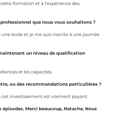
 cette formation et à l’expérience des
e professionnel que nous vous souhaitons ?
 une école et je me suis inscrite à une journée
maintenant un niveau de qualification
étences et les capacités.
ôtre, ou des recommandations particulières ?
mais cet investissement est vraiment payant.
s épisodes. Merci beaucoup, Natacha. Nous