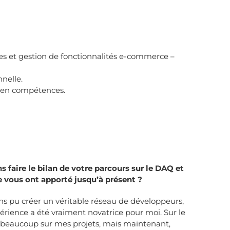
es et gestion de fonctionnalités e-commerce –
nelle.
 en compétences.
 faire le bilan de votre parcours sur le DAQ et
 vous ont apporté jusqu’à présent ?
s pu créer un véritable réseau de développeurs,
rience a été vraiment novatrice pour moi. Sur le
is beaucoup sur mes projets, mais maintenant,