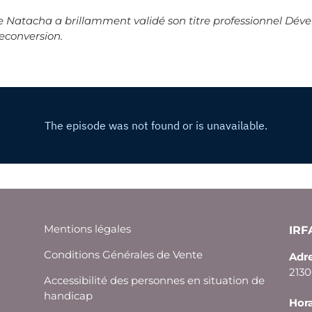
 que Natacha a brillamment validé son titre professionnel 
reconversion.
Mentions légales
IR
Conditions Générales de Vente
Adre
213
Accessibilité des personnes en situation de
handicap
Hora