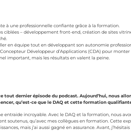
e à une professionnelle confiante grâce à la formation.
ciblées – développement front-end, création de sites vitrin
ché.
iller en équipe tout en développant son autonomie profession
 Concepteur Développeur d’Applications (CDA) pour monter
el important, mais les résultats en valent la peine.
tout dernier épisode du podcast. Aujourd’hui, nous allons
cer, qu’est-ce que le DAQ et cette formation qualifiante
entraide incroyable. Avec le DAQ et la formation, nous avon
nt soutenus, qu’avec mes collègues en formation. Cette expé
ssances, mais j’ai aussi gagné en assurance. Avant, j’hésita