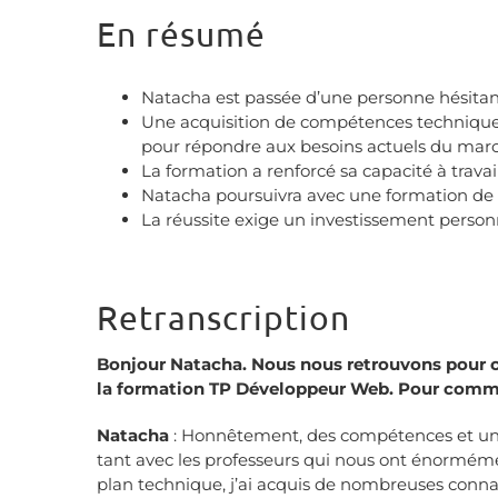
En résumé
Natacha est passée d’une personne hésitant
Une acquisition de compétences techniques 
pour répondre aux besoins actuels du mar
La formation a renforcé sa capacité à trava
Natacha poursuivra avec une formation de
La réussite exige un investissement personn
Retranscription
Bonjour Natacha. Nous nous retrouvons pour ce 
la formation TP Développeur Web. Pour commen
Natacha
: Honnêtement, des compétences et une 
tant avec les professeurs qui nous ont énorméme
plan technique, j’ai acquis de nombreuses connai