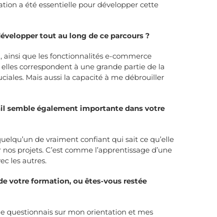
ation a été essentielle pour développer cette
évelopper tout au long de ce parcours ?
end, ainsi que les fonctionnalités e-commerce
 elles correspondent à une grande partie de la
ales. Mais aussi la capacité à me débrouiller
vail semble également importante dans votre
uelqu’un de vraiment confiant qui sait ce qu’elle
sur nos projets. C’est comme l’apprentissage d’une
c les autres.
de votre formation, ou êtes-vous restée
je me questionnais sur mon orientation et mes