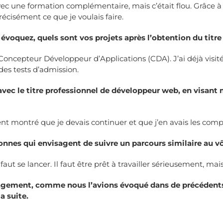
 avec une formation complémentaire, mais c’était flou. Grâce à
précisément ce que je voulais faire.
évoquez, quels sont vos projets après l’obtention du titr
 Concepteur Développeur d’Applications (CDA). J’ai déjà visité
des tests d’admission.
ec le titre professionnel de développeur web, en visant 
ent montré que je devais continuer et que j’en avais les comp
nnes qui envisagent de suivre un parcours similaire au v
il faut se lancer. Il faut être prêt à travailler sérieusement, 
gagement, comme nous l’avions évoqué dans de précédent
a suite.