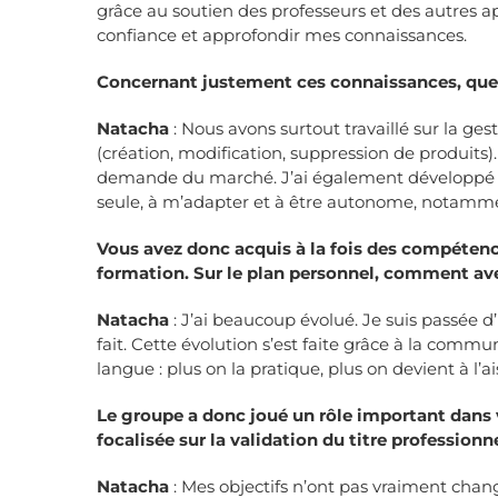
grâce au soutien des professeurs et des autres ap
confiance et approfondir mes connaissances.
Concernant justement ces connaissances, quel
Natacha
: Nous avons surtout travaillé sur la ges
(création, modification, suppression de produits
demande du marché. J’ai également développé des
seule, à m’adapter et à être autonome, notam
Vous avez donc acquis à la fois des compétenc
formation. Sur le plan personnel, comment ave
Natacha
: J’ai beaucoup évolué. Je suis passée 
fait. Cette évolution s’est faite grâce à la comm
langue : plus on la pratique, plus on devient à 
Le groupe a donc joué un rôle important dans v
focalisée sur la validation du titre professionne
Natacha
: Mes objectifs n’ont pas vraiment chang