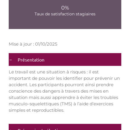
0
%
Taux de satisfaction stagiaires
Mise à jour : 01/10/2025
Présentation
Le travail est une situation à risques : il est
important de pouvoir les identifier pour prévenir un
accident. Les participants pourront ainsi prendre
conscience des dangers à travers des mises en
situation mais aussi apprendre à éviter les troubles
musculo–squelettiques (TMS) à l’aide d’exercices
simples et reproductibles.