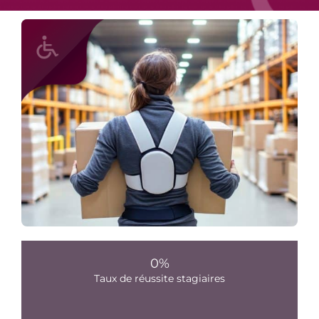
0
%
Taux de réussite stagiaires