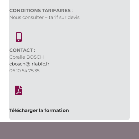
CONDITIONS TARIFAIRES
:
Nous consulter – tarif sur devis
CONTACT :
Coralie BOSCH
cbosch@irfabfc.fr
06.10.54.75.35
Télécharger la formation