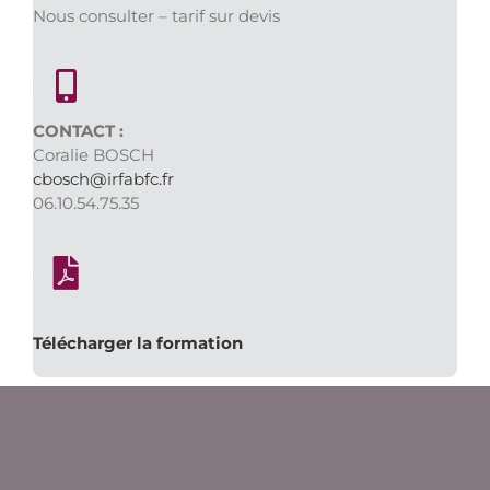
Nous consulter – tarif sur devis
CONTACT :
Coralie BOSCH
cbosch@irfabfc.fr
06.10.54.75.35
Télécharger la formation