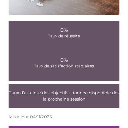
0
%
Taux de réussite
0
%
Taux de satisfaction stagiaires
Taux d’atteinte des objectifs : donnée disponible dès
la prochaine session
Mis à jour 04/11/2025