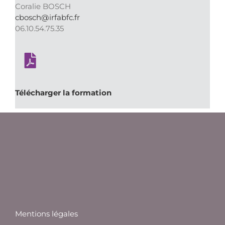
Coralie BOSCH
cbosch@irfabfc.fr
06.10.54.75.35
Télécharger la formation
Mentions légales