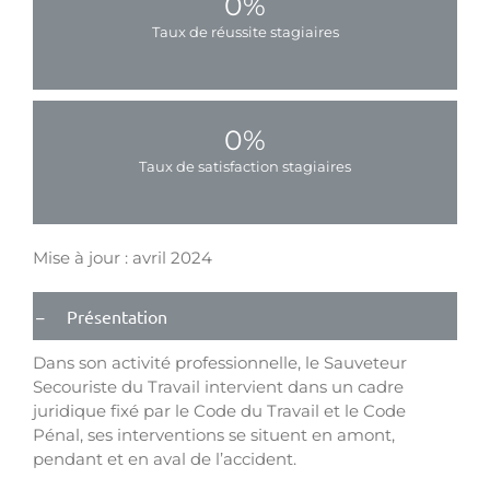
0
%
Taux de réussite stagiaires
0
%
Taux de satisfaction stagiaires
Mise à jour : avril 2024
Présentation
Dans son activité professionnelle, le Sauveteur
Secouriste du Travail intervient dans un cadre
juridique fixé par le Code du Travail et le Code
Pénal, ses interventions se situent en amont,
pendant et en aval de l’accident.